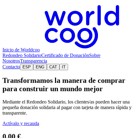
Inicio de Worldcoo
Redondeo Solidario
Certificado de Donación
Sobre
Nosotros
Transparencia
Contacto
ESP
ENG
CAT
IT
Transformamos la manera de comprar
para construir un mundo mejor
Mediante el Redondeo Solidario, los clientes/as pueden hacer una
pequeña donación solidaria al pagar con tarjeta de manera rápida y
transparente.
Actívalo y recauda
0,00 €