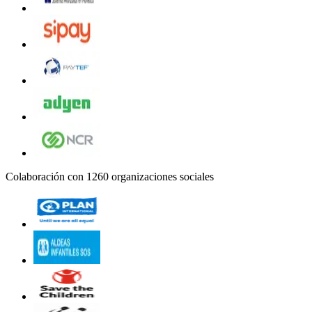
Colaboración con 1260 organizaciones sociales