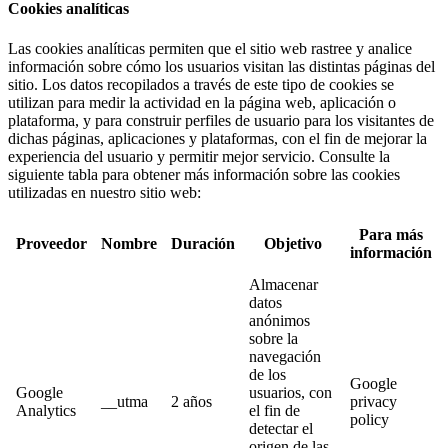
Cookies analíticas
Las cookies analíticas permiten que el sitio web rastree y analice
información sobre cómo los usuarios visitan las distintas páginas del
sitio. Los datos recopilados a través de este tipo de cookies se
utilizan para medir la actividad en la página web, aplicación o
plataforma, y para construir perfiles de usuario para los visitantes de
dichas páginas, aplicaciones y plataformas, con el fin de mejorar la
experiencia del usuario y permitir mejor servicio. Consulte la
siguiente tabla para obtener más información sobre las cookies
utilizadas en nuestro sitio web:
Para más
Proveedor
Nombre
Duración
Objetivo
información
Almacenar
datos
anónimos
sobre la
navegación
de los
Google
Google
usuarios, con
__utma
2 años
privacy
Analytics
el fin de
policy
detectar el
origen de las