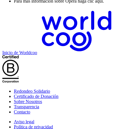
Para más información sobre Opera
haga clic aquí.
Inicio de Worldcoo
Redondeo Solidario
Certificado de Donación
Sobre Nosotros
Transparencia
Contacto
Aviso legal
Política de privacidad