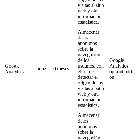
visitas al sitio
web y otra
información
estadística.
Almacenar
datos
anónimos
sobre la
navegación
de los
Google
Google
usuarios, con
Analytics
__utmz
6 meses
Analytics
el fin de
opt-out add-
detectar el
on
origen de las
visitas al sitio
web y otra
información
estadística.
Almacenar
datos
anónimos
sobre la
navegación