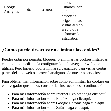
de los
Google
usuarios, con
_ga
2 años
Analytics
el fin de
detectar el
origen de las
visitas al sitio
web y otra
información
estadística.
¿Cómo puedo desactivar o eliminar las cookies?
Puedes optar por permitir, bloquear o eliminar las cookies instaladas
en tu equipo mediante la configuración del navegador web que
utilices. Pero hacerlo podría limitar su capacidad para visitar ciertas
partes del sitio web o aprovechar algunos de nuestros servicios:
Para obtener más información sobre cómo administrar las cookies en
el navegador que utiliza, consulte las instrucciones a continuación:
Para más información sobre Internet Explorer
haga clic aquí.
Para más información sobre Firefox
haga clic aquí.
Para más información sobre Google Chrome
haga clic aquí.
Para más información sobre Safari
haga clic aquí.