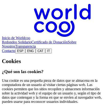
Inicio de Worldcoo
Redondeo Solidario
Certificado de Donación
Sobre
Nosotros
Transparencia
Contacto
ESP
ENG
CAT
IT
Cookies
¿Qué son las cookies?
Una cookie es una pequeña pieza de datos que se almacena en la
computadora de un usuario al visitar ciertas páginas web. Las
cookies permiten que los sitios recopilen y almacenen información
sobre la actividad web y el equipo de un usuario y, según el tipo de
datos que contengan y la forma en que se envíen al navegador web,
pueden usarse para reconocer usuarios individuales.