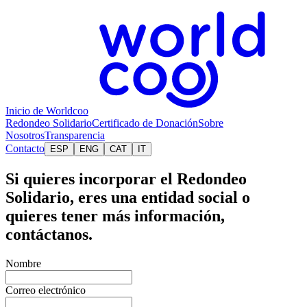
Inicio de Worldcoo
Redondeo Solidario
Certificado de Donación
Sobre
Nosotros
Transparencia
Contacto
ESP
ENG
CAT
IT
Si quieres incorporar el Redondeo
Solidario, eres una entidad social o
quieres tener más información,
contáctanos.
Nombre
Correo electrónico