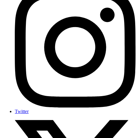
Twitter