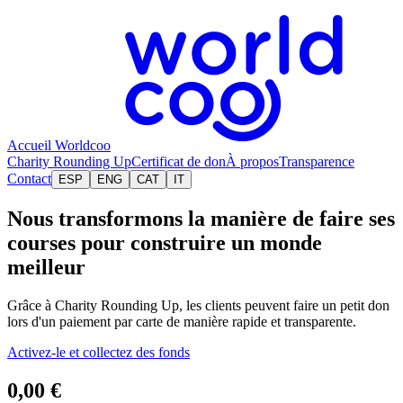
Accueil Worldcoo
Charity Rounding Up
Certificat de don
À propos
Transparence
Contact
ESP
ENG
CAT
IT
Nous transformons la manière de faire ses
courses pour construire un monde
meilleur
Grâce à Charity Rounding Up, les clients peuvent faire un petit don
lors d'un paiement par carte de manière rapide et transparente.
Activez-le et collectez des fonds
0,00 €