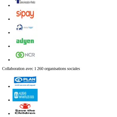
Collaboration avec 1 260 organisations sociales