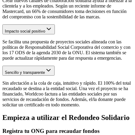
Crear nuevos canales de colaboración solidaria ayuda a fidelizar a la
clientela y a los empleados. Según un reciente informe de
Mastercard, un 66% de consumidores toma decisiones en función
del compromiso con la sostenibilidad de las marcas.
Impacto social positivo
Se facilita una propuesta de proyectos sociales alineada con las
políticas de Responsabilidad Social Corporativa del comercio y con
los 17 ODS de la agenda 2030 de la ONU. El sistema también se
puede actualizar rápidamente para dar respuesta a emergencias.
Sencillo y transparente
Sin afectación a la cola de caja, intuitivo y rápido. El 100% del total
recaudado se destina a la entidad social. Una vez el proyecto se ha
financiado, Worldcoo factura a las entidades sociales por sus
servicios de recaudación de fondos. Además, el/la donante puede
solicitar un certificado en todo momento.
Empieza a utilizar el Redondeo Solidario
Registra tu ONG para recaudar fondos