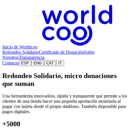
Inicio de Worldcoo
Redondeo Solidario
Certificado de Donación
Sobre
Nosotros
Transparencia
Contacto
ESP
ENG
CAT
IT
Redondeo Solidario, micro donaciones
que suman
Una herramienta innovadora, rápida y transparente que permite a los
clientes de una tienda hacer una pequeña aportación monetaria al
pagar con tarjeta desde el propio datáfono. También disponible para
pagos digitales.
+
5000